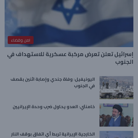
امن وقضاء
إسرائيل تعلن تعرض مركبة عسكرية للاستهداف في
الجنوب
اليونيفيل: وفاة جندي وإصابة اثنين بقصف
في الجنوب
خامنئي: العدو يحاول ضرب وحدة الإيرانيين
الخارجية الإيرانية تربط أي اتفاق بوقف النار