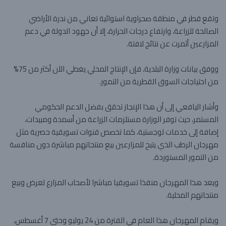
وتقع قطر في منطقة صحراوية استوائية تعاني من ندرة الأراضي
الصالحة للزراعة، وارتفاع درجات الحرارة، إلا أن جهود الدولة في دعم
المزارعين أثمرت عن نتائج لافتة.
ووفق بيانات وزارة البلدية، فإن الإنتاج المحلي يغطي الآن أكثر من 75%
من احتياجات السوق القطرية من التمور.
وأشار اليافعي إلى أن هذا الإنجاز تحقق بفضل الدعم الحكومي
المستمر، حيث توفر الوزارة مستلزمات الزراعة من أسمدة ومبيدات،
إضافة إلى خدمات لوجستية، كما تخصص قنوات تسويقية حصرية مثل
مهرجان الرطب الذي يتيح للمزارعين بيع منتجاتهم مباشرة دون منافسة
من التمور المستوردة.
ويعد هذا المهرجان منفذا تسويقيا مباشرا لأصحاب المزارع لعرض وبيع
منتجاتهم المحلية.
ويقام المهرجان هذا العام في الفترة من 24 يوليو وحتى 7 أغسطس،