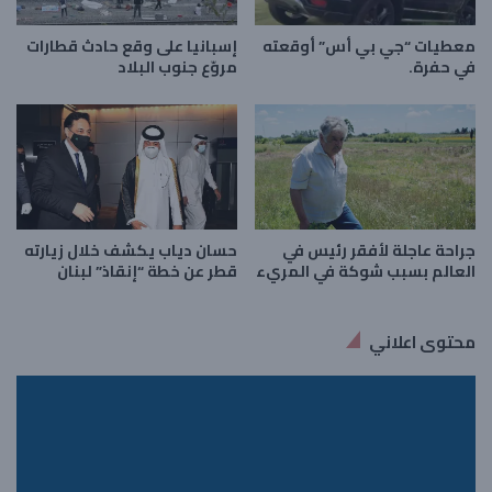
معطيات “جي بي أس” أوقعته
إسبانيا على وقع حادث قطارات
في حفرة.
مروّع جنوب البلاد
جراحة عاجلة لأفقر رئيس في
حسان دياب يكشف خلال زيارته
العالم بسبب شوكة في المريء
قطر عن خطة “إنقاذ” لبنان
محتوى اعلاني