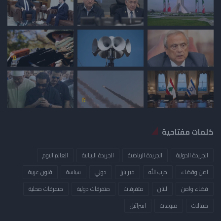
كلمات مفتاحية
الجريدة الدولية
الجريدة الرياضية
الجريدة اللبنانية
العالم اليوم
امن وقضاء
حزب الله
خبر بارز
دولي
سياسة
فنون عربية
قضاء وامن
لبنان
متفرقات
متفرقات دولية
متفرقات محلية
مقالات
منوعات
​اسرائيل