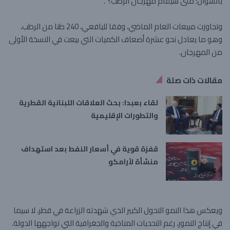
بالسؤال: متى سيقام مهرجان الرطب؟”.
وتجاوزت مبيعات العام الماضي، وفقا لليافعي، 240 طنا من الرطب،
وهو ما يعادل نحو عشرة أضعاف الكميات التي بيعت في النسخة الأولى
من المهرجان.
مقالات ذات صلة
لقاء بعبدا: بحث العلاقات اللبنانية القطرية
والتطورات الإقليمية
قفزة قوية في أسعار النفط بعد استهداف
منشأة لأرامكو
ويعكس هذا النمو التحول الكبير الذي شهدته الزراعة في قطر، لا سيما
في إنتاج التمور، رغم التحديات المناخية والجغرافية التي تواجهها الدولة.