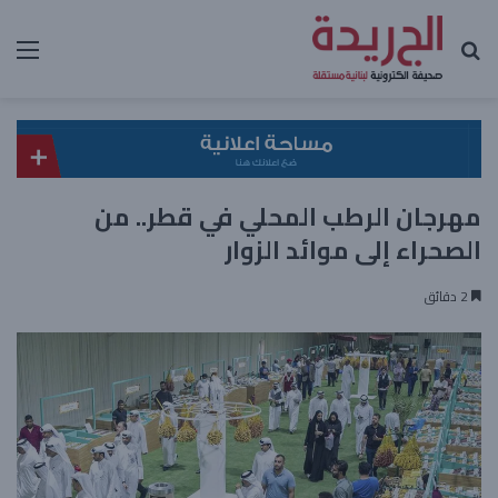
بحث عن
الق
مهرجان الرطب المحلي في قطر.. من
الصحراء إلى موائد الزوار
2 دقائق