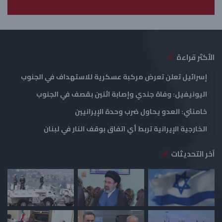
ل
ب
ي
ق
ة
ة
الأكثر قراءة
إسرائيل تعلن تعرض مركبة عسكرية للاستهداف في الجنوب
اليونيفيل: وفاة جندي وإصابة اثنين بقصف في الجنوب
خامنئي: العدو يحاول ضرب وحدة الإيرانيين
الخارجية الإيرانية تربط أي اتفاق بوقف النار في لبنان
آخر التحديثات